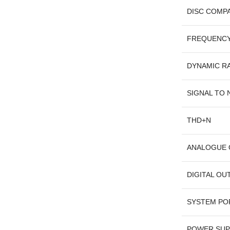
DISC COMPA
FREQUENCY
DYNAMIC RA
SIGNAL TO N
THD+N
ANALOGUE 
DIGITAL OU
SYSTEM PO
POWER SUP