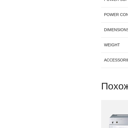
POWER CO
DIMENSIONS 
WEIGHT
ACCESSORI
Похож