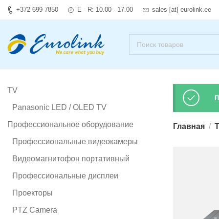
+372 699 7850
E - R: 10.00 - 17.00
sales [at] eurolink.ee
TV
П
Panasonic LED / OLED TV
Профессиональное оборудование
Главная
T
Профессиональные видеокамеры
Видеомагнитофон портативный
Профессиональные дисплеи
Проекторы
PTZ Camera