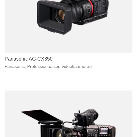
Panasonic AG-CX350
Panasonic
,
Professionaalsed videokaamerad