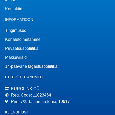
Kontaktid
INFORMATIOON
Tingimused
Kohaletoimetamine
Privaatsuspoliitika
Makseviisid
14-päevane tagastuspoliitika
ETTEVÕTTE ANDMED
EUROLINK OÜ
Reg. Code: 11023464
Pirni 7/2, Tallinn, Estonia, 10617
KLIENDITUGI