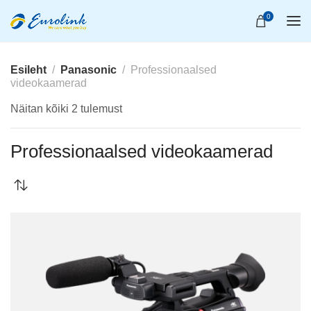
0
Esileht
Panasonic
Professionaalsed
videokaamerad
Näitan kõiki 2 tulemust
Professionaalsed videokaamerad