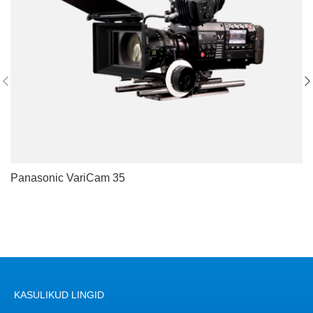
Panasonic VariCam 35
KASULIKUD LINGID