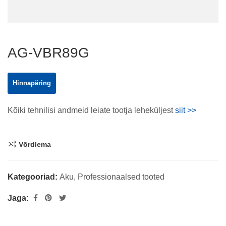
AG-VBR89G
Hinnapäring
Kõiki tehnilisi andmeid leiate tootja leheküljest
siit >>
Võrdlema
Kategooriad:
Aku
,
Professionaalsed tooted
Jaga: