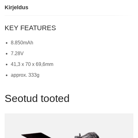
Kirjeldus
KEY FEATURES
8.850mAh
7.28V
41,3 x 70 x 69,6mm
approx. 333g
Seotud tooted