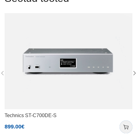
Technics ST-C700DE-S
899.00
€