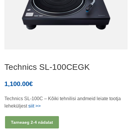
Technics SL-100CEGK
1,100.00
€
Technics SL-100C – Kõiki tehnilisi andmeid leiate tootja
leheküljest
siit >>
Tarneaeg 2-4 nädalat