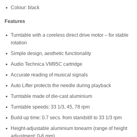
Colour: black
Features
Turntable with a coreless direct drive motor – for stable
rotation
Simple design, aesthetic functionality
Audio Technica VM95C cartridge
Accurate reading of musical signals
Auto Lifter protects the needle during playback
Turntable made of die-cast aluminium
Turntable speeds: 33 1/3, 45, 78 rpm
Build-up time: 0.7 secs. from standstill to 33 1/3 rpm
Height-adjustable aluminium tonearm (range of height
adjustment: 0-6 mm)