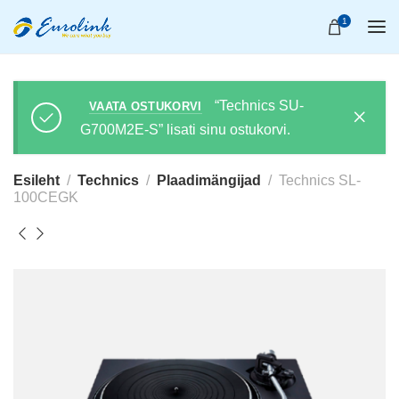
1
“Technics SU-
VAATA OSTUKORVI
G700M2E-S” lisati sinu ostukorvi.
Esileht
Technics
Plaadimängijad
Technics SL-
100CEGK