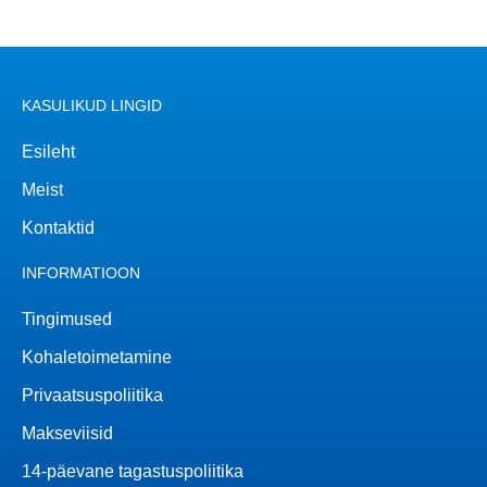
KASULIKUD LINGID
Esileht
Meist
Kontaktid
INFORMATIOON
Tingimused
Kohaletoimetamine
Privaatsuspoliitika
Makseviisid
14-päevane tagastuspoliitika