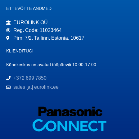
ETTEVÕTTE ANDMED
EUROLINK OÜ
Reg. Code: 11023464
Pirni 7/2, Tallinn, Estonia, 10617
KLIENDITUGI
Kõnekeskus on avatud tööpäeviti 10.00-17.00
+372 699 7850
sales [at] eurolink.ee