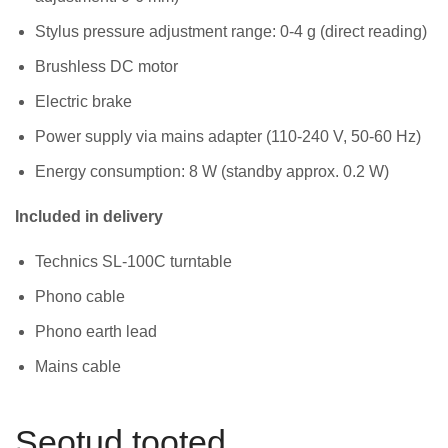
Stylus pressure adjustment range: 0-4 g (direct reading)
Brushless DC motor
Electric brake
Power supply via mains adapter (110-240 V, 50-60 Hz)
Energy consumption: 8 W (standby approx. 0.2 W)
Included in delivery
Technics SL-100C turntable
Phono cable
Phono earth lead
Mains cable
Seotud tooted