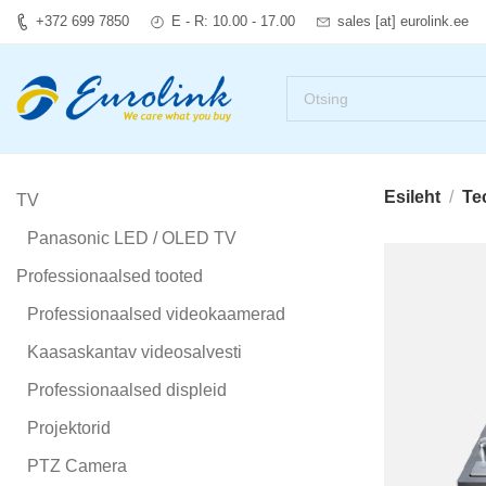
+372 699 7850
E - R: 10.00 - 17.00
sales [at] eurolink.ee
Esileht
Te
TV
Panasonic LED / OLED TV
Professionaalsed tooted
Professionaalsed videokaamerad
Kaasaskantav videosalvesti
Professionaalsed displeid
Projektorid
PTZ Camera