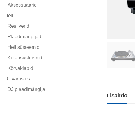
Aksessuaarid
Heli
Resiiverid
Plaadimängijad
Heli süsteemid
Kõlarisüsteemid
Kõrvaklapid
DJ varustus
DJ plaadimängija
Lisainfo