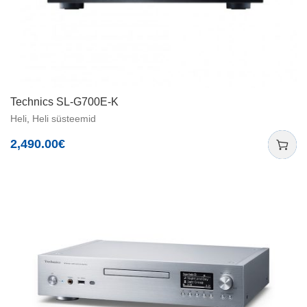
Technics SL-G700E-K
Heli
,
Heli süsteemid
2,490.00
€