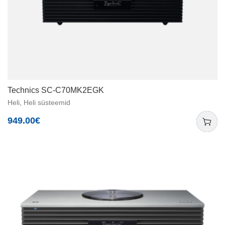
Technics SC-C70MK2EGK
Heli
,
Heli süsteemid
949.00
€