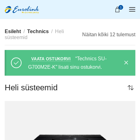
1
Esileht
Technics
Heli
Näitan kõiki 12 tulemust
süsteemid
“Technics SU-
VAATA OSTUKORVI
G700M2E-K” lisati sinu ostukorvi.
Heli süsteemid