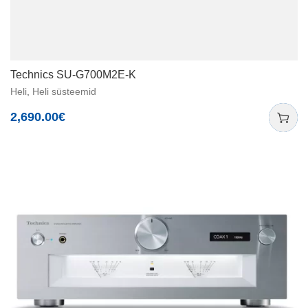
Technics SU-G700M2E-K
Heli
,
Heli süsteemid
2,690.00
€