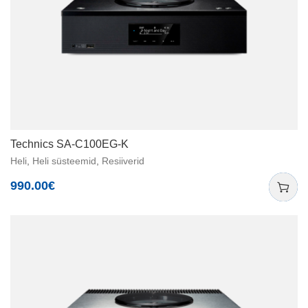
Technics SA-C100EG-K
Heli
,
Heli süsteemid
,
Resiiverid
990.00
€