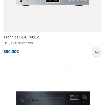
Technics SL-C700E-S
Heli
,
Heli süsteemid
890.00
€