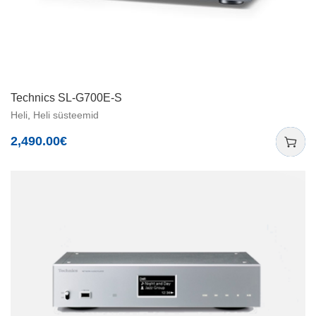
Technics SL-G700E-S
Heli
,
Heli süsteemid
2,490.00
€