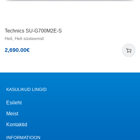
Technics SU-G700M2E-S
Heli
,
Heli süsteemid
2,690.00
€
KASULIKUD LINGID
Esileht
Meist
Kontaktid
INFORMATIOON