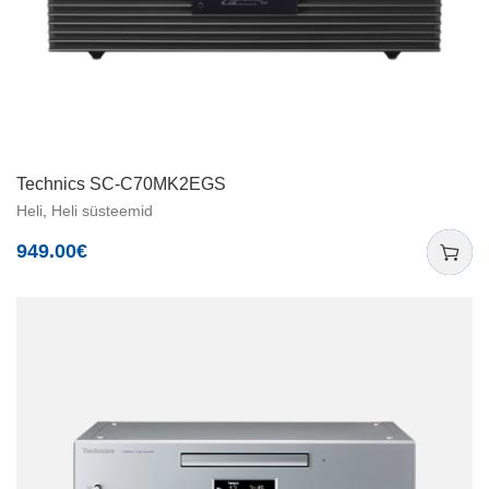
Technics SC-C70MK2EGS
Heli
,
Heli süsteemid
949.00
€