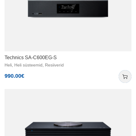
Technics SA-C600EG-S
Heli
,
Heli süsteemid
,
Resiiverid
990.00
€