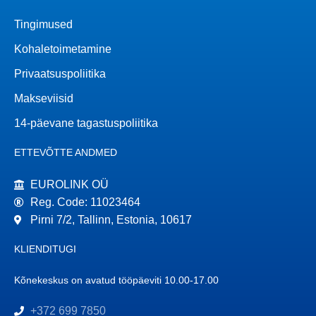
Tingimused
Kohaletoimetamine
Privaatsuspoliitika
Makseviisid
14-päevane tagastuspoliitika
ETTEVÕTTE ANDMED
EUROLINK OÜ
Reg. Code: 11023464
Pirni 7/2, Tallinn, Estonia, 10617
KLIENDITUGI
Kõnekeskus on avatud tööpäeviti 10.00-17.00
+372 699 7850