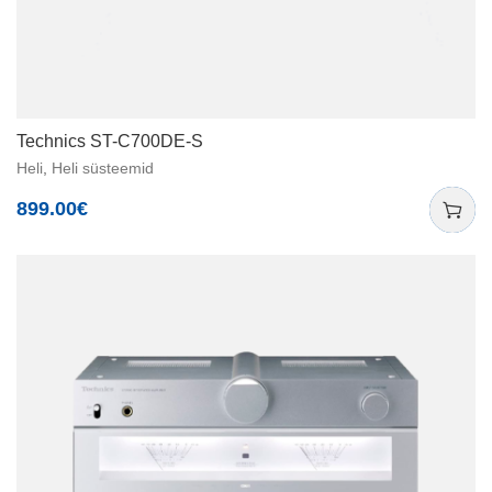
Technics ST-C700DE-S
Heli
,
Heli süsteemid
899.00
€