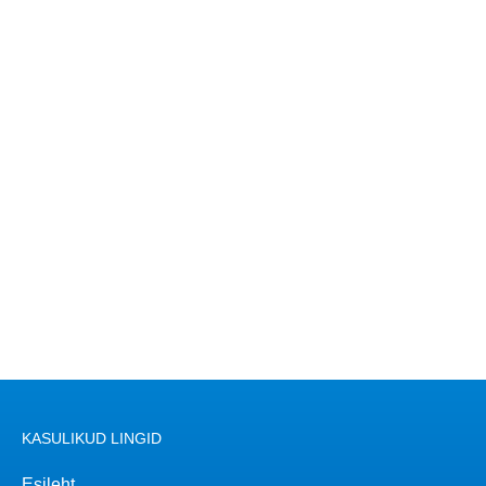
KASULIKUD LINGID
Esileht