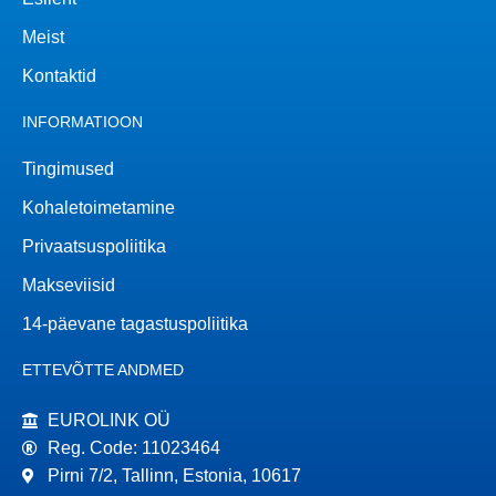
Meist
Kontaktid
INFORMATIOON
Tingimused
Kohaletoimetamine
Privaatsuspoliitika
Makseviisid
14-päevane tagastuspoliitika
ETTEVÕTTE ANDMED
EUROLINK OÜ
Reg. Code: 11023464
Pirni 7/2, Tallinn, Estonia, 10617