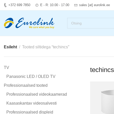
+372 699 7850
E - R: 10.00 - 17.00
sales [at] eurolink.ee
Esileht
Tooted siltidega “techincs”
TV
techincs
Panasonic LED / OLED TV
Professionaalsed tooted
Professionaalsed videokaamerad
Kaasaskantav videosalvesti
Professionaalsed displeid