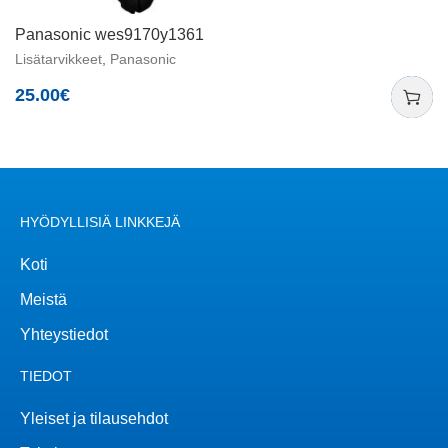
Panasonic wes9170y1361
Lisätarvikkeet
,
Panasonic
25.00
€
HYÖDYLLISIÄ LINKKEJÄ
Koti
Meistä
Yhteystiedot
TIEDOT
Yleiset ja tilausehdot