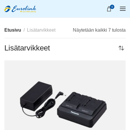
0
Etusivu
Lisätarvikkeet
Näytetään kaikki 7 tulosta
Lisätarvikkeet