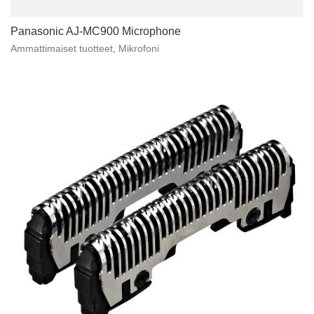
Panasonic AJ-MC900 Microphone
Ammattimaiset tuotteet
,
Mikrofoni