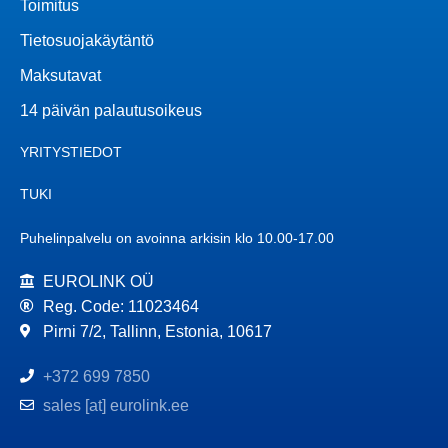
Toimitus
Tietosuojakäytäntö
Maksutavat
14 päivän palautusoikeus
YRITYSTIEDOT
TUKI
Puhelinpalvelu on avoinna arkisin klo 10.00-17.00
EUROLINK OÜ
Reg. Code: 11023464
Pirni 7/2, Tallinn, Estonia, 10617
+372 699 7850
sales [at] eurolink.ee