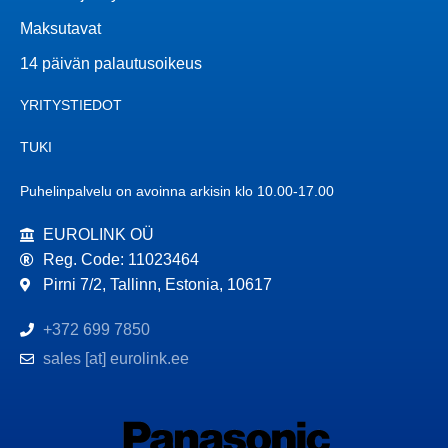
Maksutavat
14 päivän palautusoikeus
YRITYSTIEDOT
TUKI
Puhelinpalvelu on avoinna arkisin klo 10.00-17.00
EUROLINK OÜ
Reg. Code: 11023464
Pirni 7/2, Tallinn, Estonia, 10617
+372 699 7850
sales [at] eurolink.ee