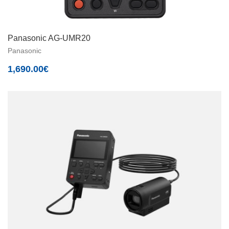
Panasonic AG-UMR20
Panasonic
1,690.00
€