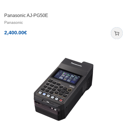
Panasonic AJ-PG50E
Panasonic
2,400.00
€