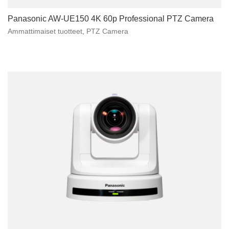
Panasonic AW-UE150 4K 60p Professional PTZ Camera
Ammattimaiset tuotteet
,
PTZ Camera