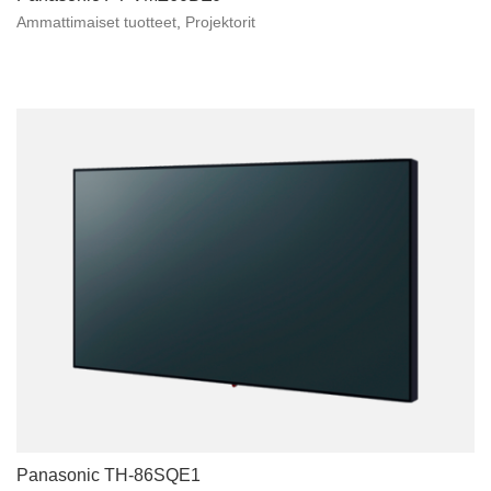
Ammattimaiset tuotteet
,
Projektorit
Panasonic TH-86SQE1