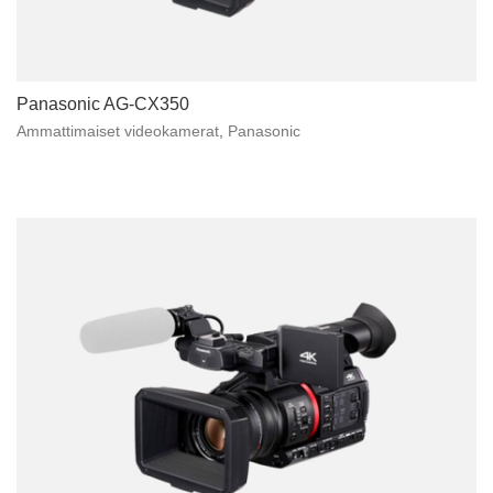
Panasonic AG-CX350
Ammattimaiset videokamerat
,
Panasonic