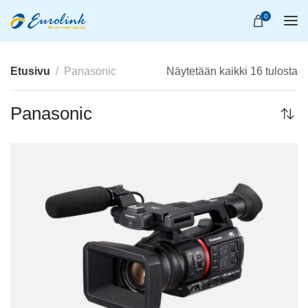
0
Etusivu
Panasonic
Näytetään kaikki 16 tulosta
Panasonic