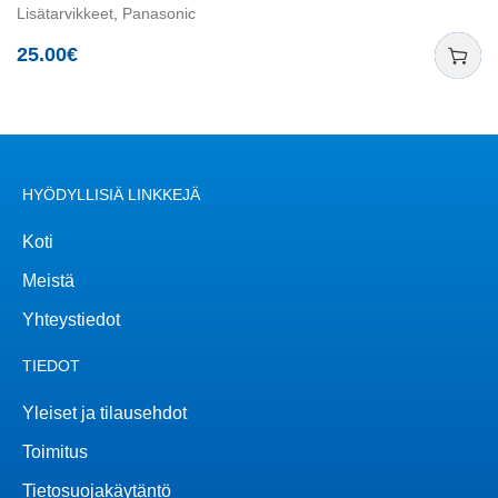
Lisätarvikkeet
,
Panasonic
25.00
€
HYÖDYLLISIÄ LINKKEJÄ
Koti
Meistä
Yhteystiedot
TIEDOT
Yleiset ja tilausehdot
Toimitus
Tietosuojakäytäntö