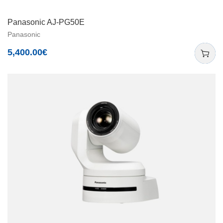
Panasonic AJ-PG50E
Panasonic
5,400.00
€