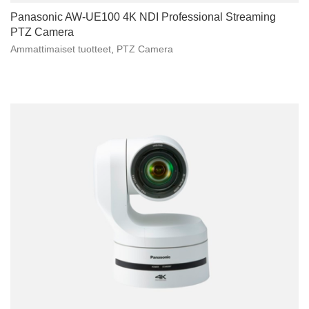
Panasonic AW-UE100 4K NDI Professional Streaming
PTZ Camera
Ammattimaiset tuotteet
,
PTZ Camera