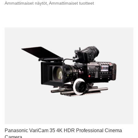
Ammattimaiset näytöt
,
Ammattimaiset tuotteet
Panasonic VariCam 35 4K HDR Professional Cinema
Camera