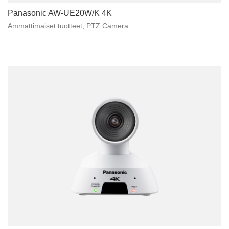
Panasonic AW-UE20W/K 4K
Ammattimaiset tuotteet
,
PTZ Camera