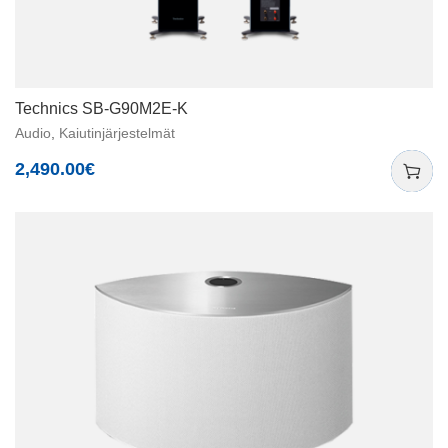
Technics SB-G90M2E-K
Audio
,
Kaiutinjärjestelmät
2,490.00
€