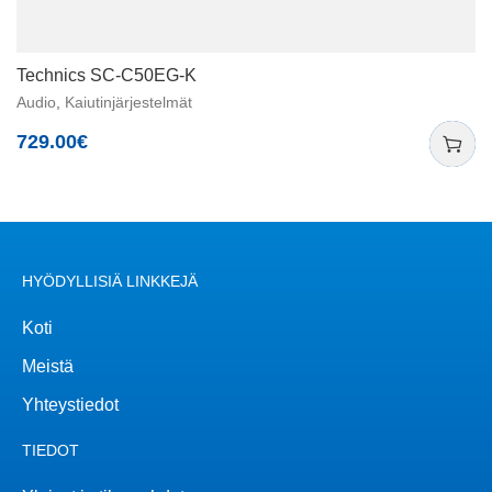
Technics SC-C50EG-K
Audio
,
Kaiutinjärjestelmät
729.00
€
HYÖDYLLISIÄ LINKKEJÄ
Koti
Meistä
Yhteystiedot
TIEDOT