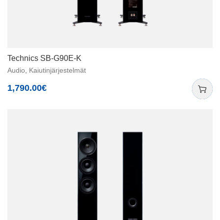
Technics SB-G90E-K
Audio
,
Kaiutinjärjestelmät
1,790.00
€