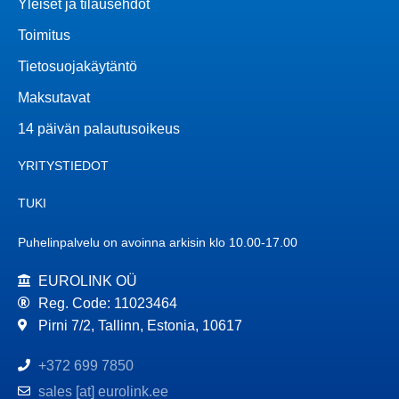
Yleiset ja tilausehdot
Toimitus
Tietosuojakäytäntö
Maksutavat
14 päivän palautusoikeus
YRITYSTIEDOT
TUKI
Puhelinpalvelu on avoinna arkisin klo 10.00-17.00
EUROLINK OÜ
Reg. Code: 11023464
Pirni 7/2, Tallinn, Estonia, 10617
+372 699 7850
sales [at] eurolink.ee