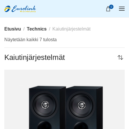
0
Etusivu
Technics
Kaiutinjärjestelmät
Näytetään kaikki 7 tulosta
Kaiutinjärjestelmät