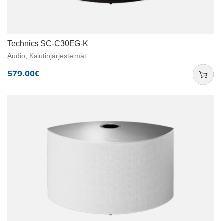
Technics SC-C30EG-K
Audio
,
Kaiutinjärjestelmät
579.00
€