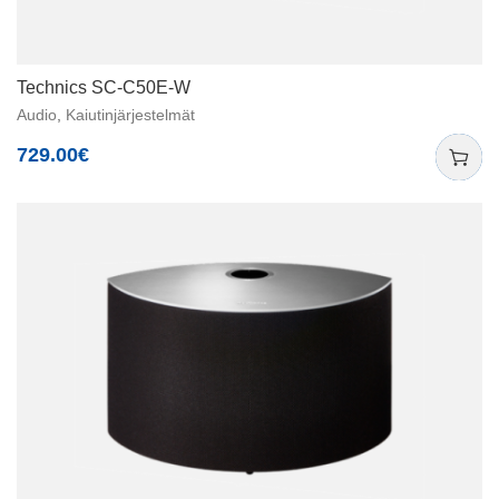
Technics SC-C50E-W
Audio
,
Kaiutinjärjestelmät
729.00
€