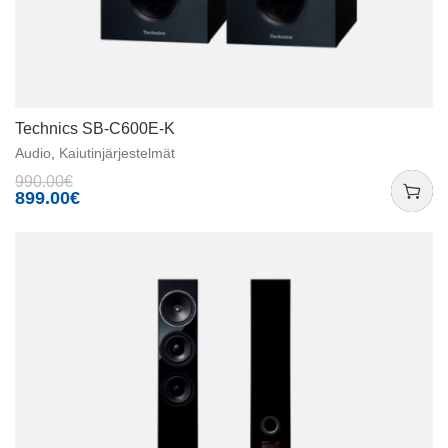
Technics SB-C600E-K
Audio
,
Kaiutinjärjestelmät
990.00
€
899.00
€