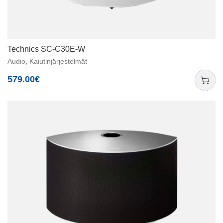
Technics SC-C30E-W
Audio
,
Kaiutinjärjestelmät
579.00
€