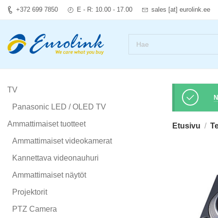
+372 699 7850
E - R: 10.00 - 17.00
sales [at] eurolink.ee
TV
N
Panasonic LED / OLED TV
Ammattimaiset tuotteet
Etusivu
T
Ammattimaiset videokamerat
Kannettava videonauhuri
Ammattimaiset näytöt
Projektorit
PTZ Camera