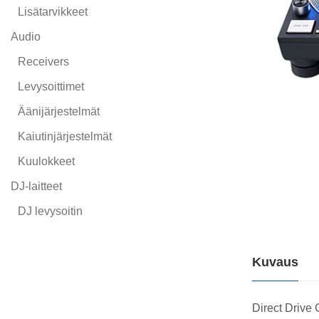
Lisätarvikkeet
Audio
Receivers
Levysoittimet
Äänijärjestelmät
Kaiutinjärjestelmät
Kuulokkeet
DJ-laitteet
DJ levysoitin
Kuvaus
Direct Drive