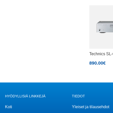
Technics SL
890.00
€
HYÖDYLLISIÄ LINKKEJÄ
TIEDOT
Koti
Yleiset ja tilausehdot