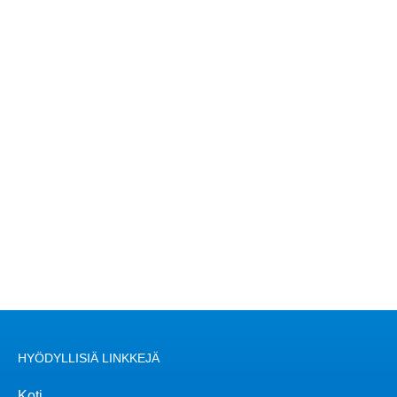
HYÖDYLLISIÄ LINKKEJÄ
Koti