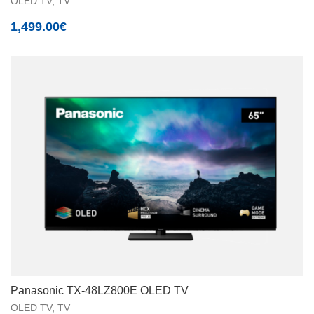
OLED TV
,
TV
1,499.00
€
Panasonic TX-48LZ800E OLED TV
OLED TV
,
TV