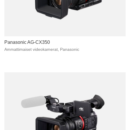
Panasonic AG-CX350
Ammattimaiset videokamerat
,
Panasonic