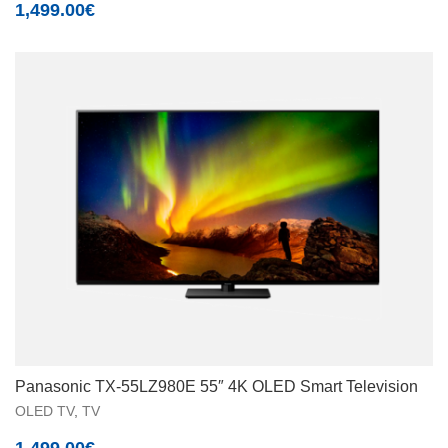
1,499.00
€
Panasonic TX-55LZ980E 55″ 4K OLED Smart Television
OLED TV
,
TV
1,499.00
€