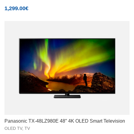
1,299.00
€
Panasonic TX-48LZ980E 48″ 4K OLED Smart Television
OLED TV
,
TV