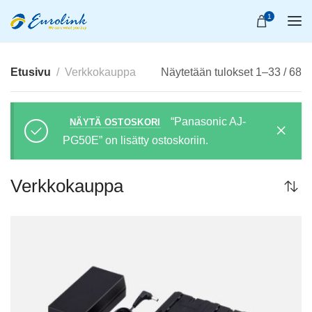
1
Etusivu
Verkkokauppa
Näytetään tulokset 1–33 / 68
“Panasonic AJ-
NÄYTÄ OSTOSKORI
PG50E” on lisätty ostoskoriin.
Verkkokauppa