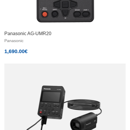
Panasonic AG-UMR20
Panasonic
1,690.00
€