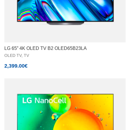
LG 65” 4K OLED TV B2 OLED65B23LA
OLED TV
,
TV
2,399.00
€