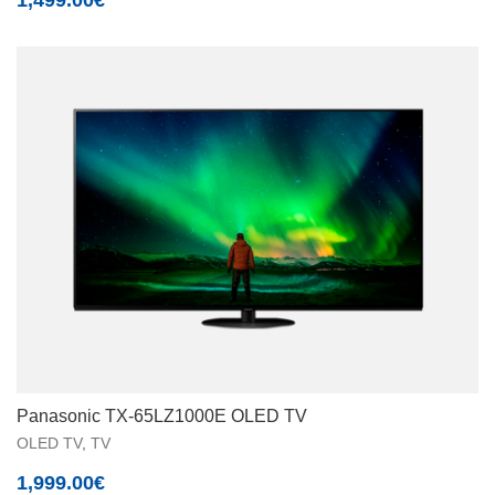
Panasonic TX-65LZ1000E OLED TV
OLED TV
,
TV
1,999.00
€