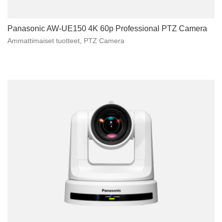
Panasonic AW-UE150 4K 60p Professional PTZ Camera
Ammattimaiset tuotteet
,
PTZ Camera