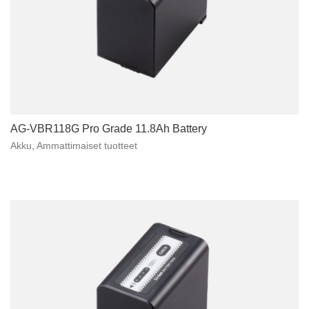
AG-VBR118G Pro Grade 11.8Ah Battery
Akku
,
Ammattimaiset tuotteet