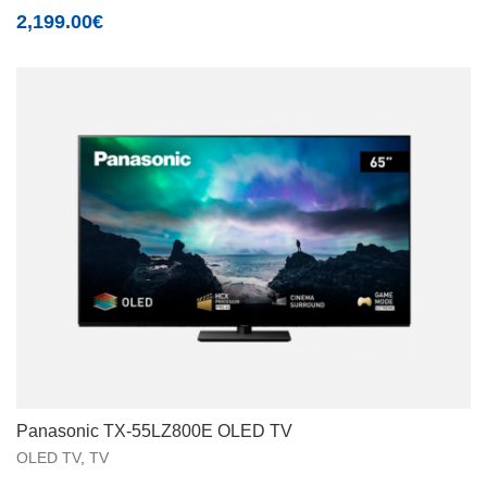
2,199.00
€
Panasonic TX-55LZ800E OLED TV
OLED TV
,
TV