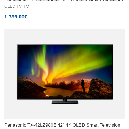
OLED TV
,
TV
1,399.00
€
Panasonic TX-42LZ980E 42″ 4K OLED Smart Television