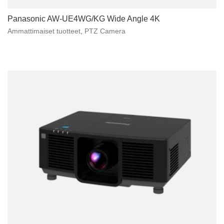
Panasonic AW-UE4WG/KG Wide Angle 4K
Ammattimaiset tuotteet
,
PTZ Camera