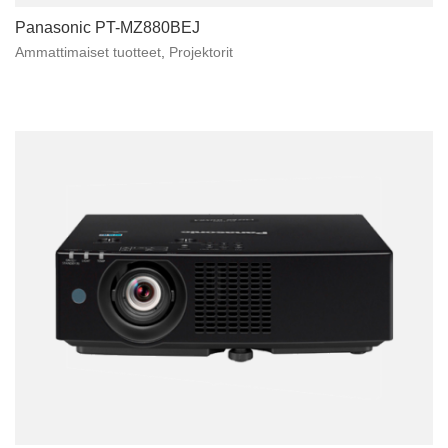
Panasonic PT-MZ880BEJ
Ammattimaiset tuotteet
,
Projektorit