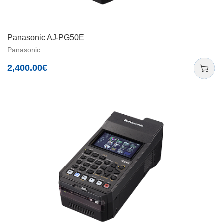
Panasonic AJ-PG50E
Panasonic
2,400.00
€