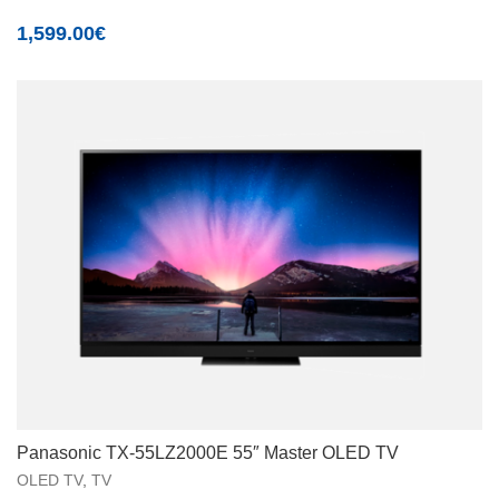
1,599.00
€
Panasonic TX-55LZ2000E 55″ Master OLED TV
OLED TV
,
TV