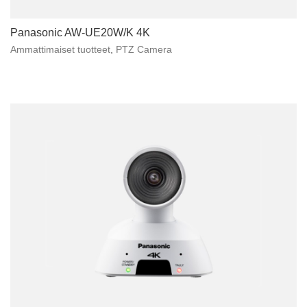
Panasonic AW-UE20W/K 4K
Ammattimaiset tuotteet
,
PTZ Camera