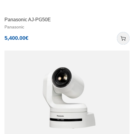
Panasonic AJ-PG50E
Panasonic
5,400.00
€