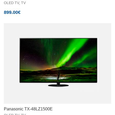
OLED TV
,
TV
899.00
€
Panasonic TX-48LZ1500E