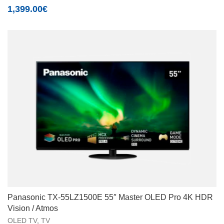
1,399.00
€
Panasonic TX-55LZ1500E 55″ Master OLED Pro 4K HDR
Vision / Atmos
OLED TV
,
TV