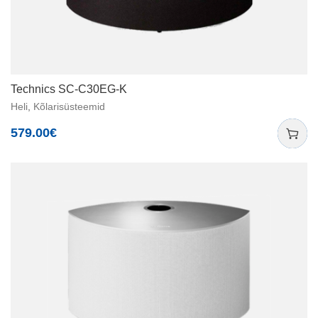
Technics SC-C30EG-K
Heli
,
Kõlarisüsteemid
579.00
€