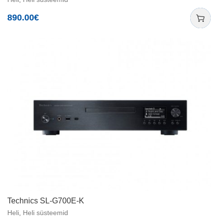
890.00
€
Technics SL-G700E-K
Heli
,
Heli süsteemid