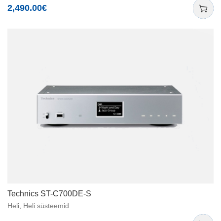
2,490.00
€
Technics ST-C700DE-S
Heli
,
Heli süsteemid