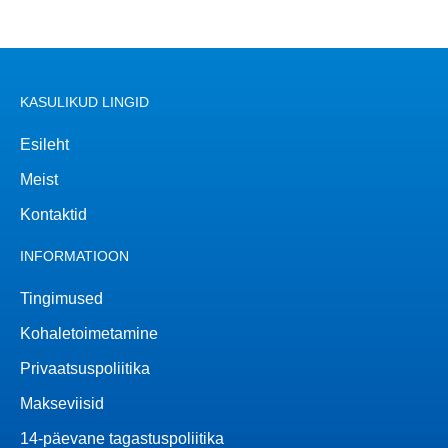
KASULIKUD LINGID
Esileht
Meist
Kontaktid
INFORMATIOON
Tingimused
Kohaletoimetamine
Privaatsuspoliitika
Makseviisid
14-päevane tagastuspoliitika