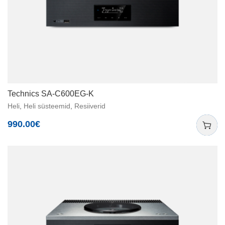
Technics SA-C600EG-K
Heli
,
Heli süsteemid
,
Resiiverid
990.00
€