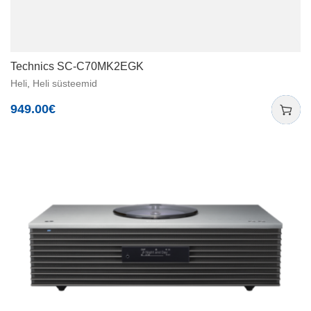
Technics SC-C70MK2EGK
Heli
,
Heli süsteemid
949.00
€