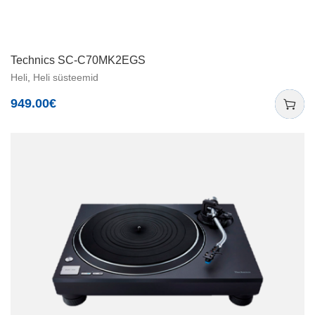
Technics SC-C70MK2EGS
Heli
,
Heli süsteemid
949.00
€