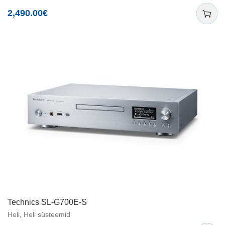
2,490.00
€
Technics SL-G700E-S
Heli
,
Heli süsteemid