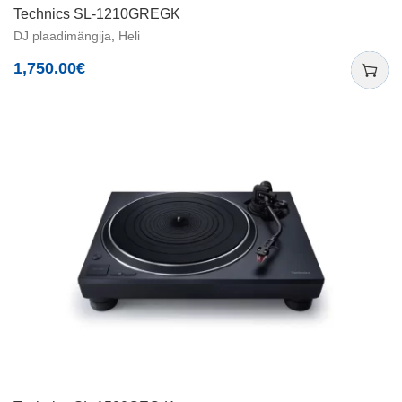
Technics SL-1210GREGK
DJ plaadimängija
,
Heli
1,750.00
€