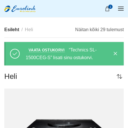
1
Esileht
Heli
Näitan kõiki 29 tulemust
“Technics SL-
VAATA OSTUKORVI
1500CEG-S” lisati sinu ostukorvi.
Heli