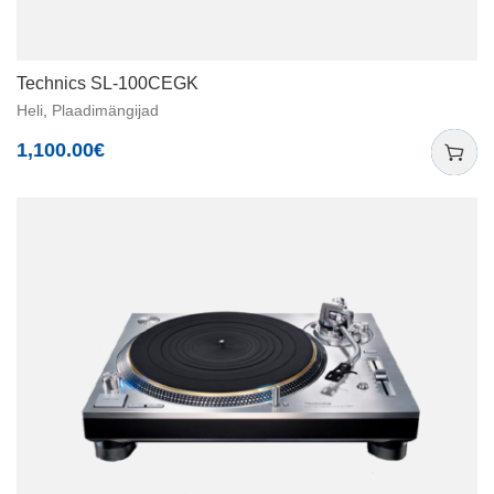
Technics SL-100CEGK
Heli
,
Plaadimängijad
1,100.00
€