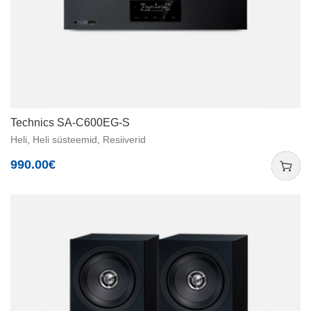
Technics SA-C600EG-S
Heli
,
Heli süsteemid
,
Resiiverid
990.00
€