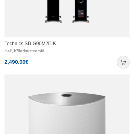
Technics SB-G90M2E-K
Heli
,
Kõlarisüsteemid
2,490.00
€