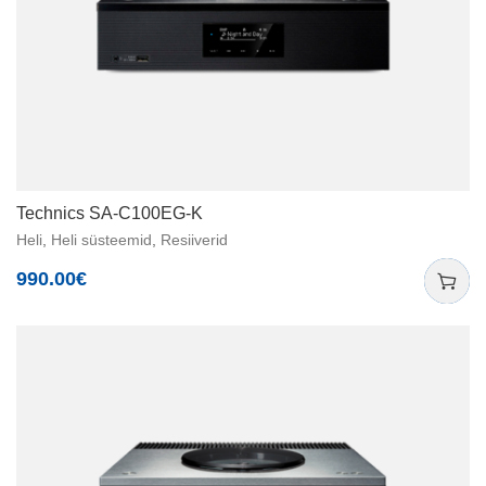
Technics SA-C100EG-K
Heli
,
Heli süsteemid
,
Resiiverid
990.00
€