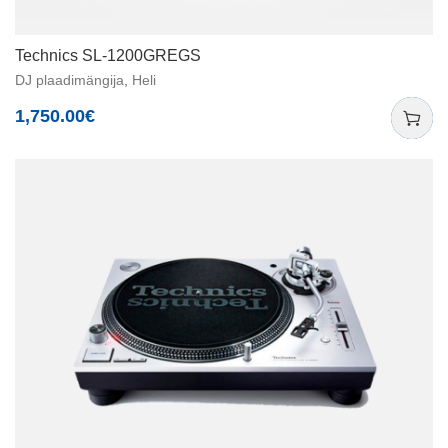
Technics SL-1200GREGS
DJ plaadimängija
,
Heli
1,750.00
€