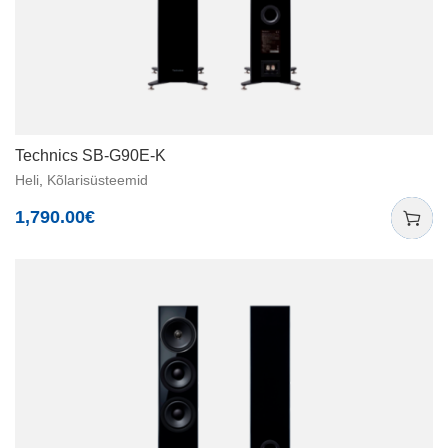
Technics SB-G90E-K
Heli
,
Kõlarisüsteemid
1,790.00
€