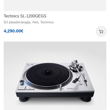
Technics SL-1200GEGS
DJ plaadimängija
,
Heli
,
Technics
4,290.00
€