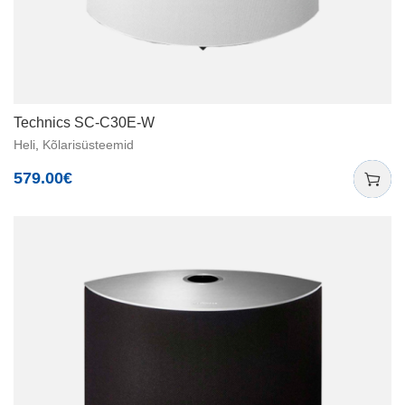
Technics SC-C30E-W
Heli
,
Kõlarisüsteemid
579.00
€