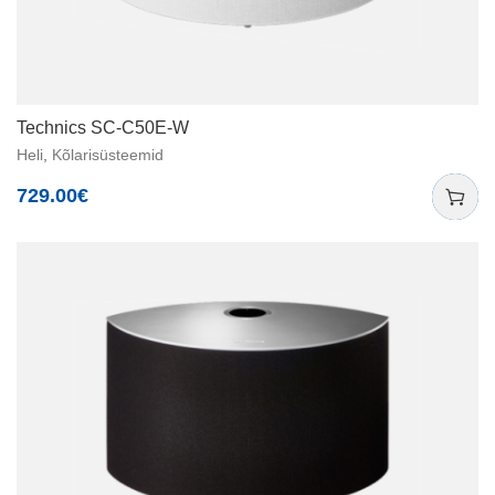
Technics SC-C50E-W
Heli
,
Kõlarisüsteemid
729.00
€