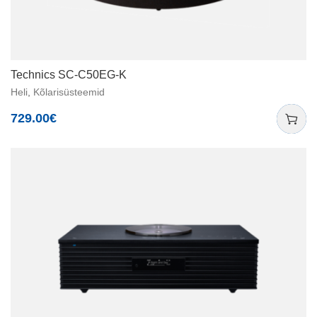
Technics SC-C50EG-K
Heli
,
Kõlarisüsteemid
729.00
€