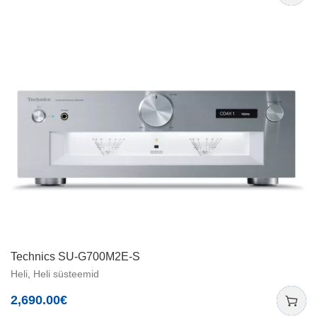
Technics SU-G700M2E-S
Heli
,
Heli süsteemid
2,690.00
€